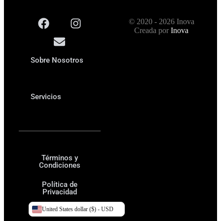
© 2020 - 2026 Inova
Creada por
Inova
Sobre Nosotros
Servicios
Términos y
Condiciones
Política de
Privacidad
United States dollar ($) - USD