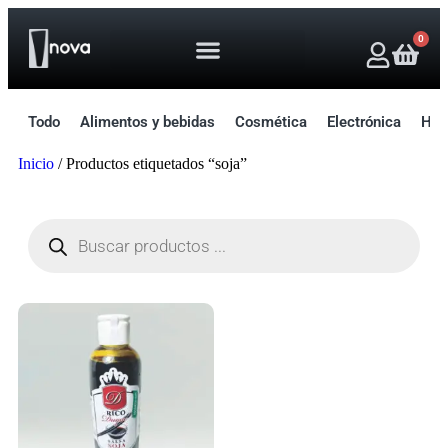
0
Todo
Alimentos y bebidas
Cosmética
Electrónica
Hog
Inicio
/ Productos etiquetados “soja”