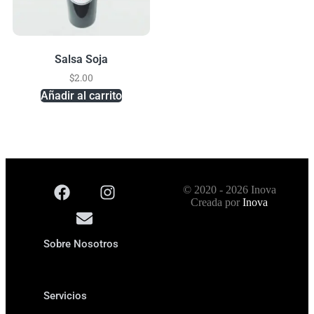
Salsa Soja
$
2.00
Añadir al carrito
© 2020 - 2026 Inova
Creada por
Inova
Sobre Nosotros
Servicios