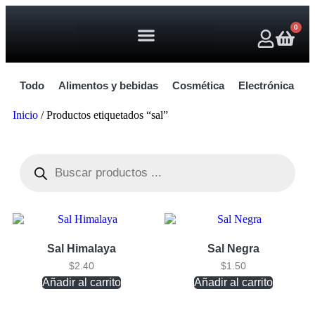
0
Todo
Alimentos y bebidas
Cosmética
Electrónica
H
Inicio
/ Productos etiquetados “sal”
Sal Himalaya
Sal Negra
$
2.40
$
1.50
Añadir al carrito
Añadir al carrito