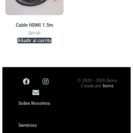
Cable HDMI 1.5m
$
10.00
Añadir al carrito
© 2020 - 2026 Inova
Creada por
Inova
Sobre Nosotros
Servicios