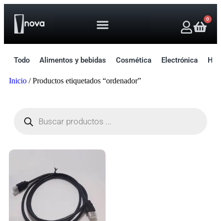
0
Todo
Alimentos y bebidas
Cosmética
Electrónica
Hog
Inicio
/ Productos etiquetados “ordenador”