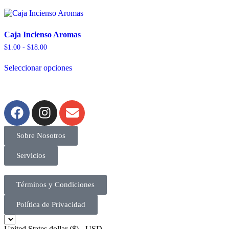
Caja Incienso Aromas
$
1.00
-
$
18.00
Seleccionar opciones
Sobre Nosotros
Servicios
Términos y Condiciones
Política de Privacidad
United States dollar ($) - USD